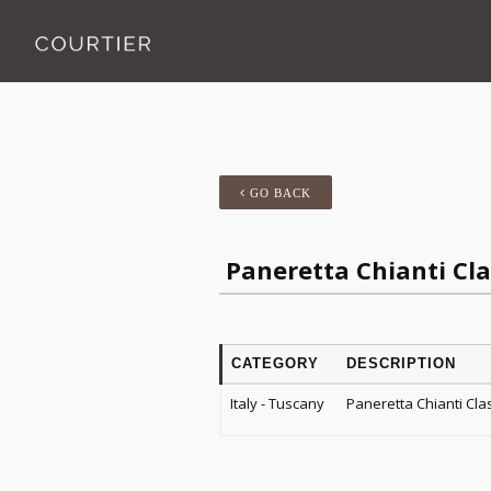
GO BACK
Paneretta Chianti Cla
CATEGORY
DESCRIPTION
Italy - Tuscany
Paneretta Chianti Cla