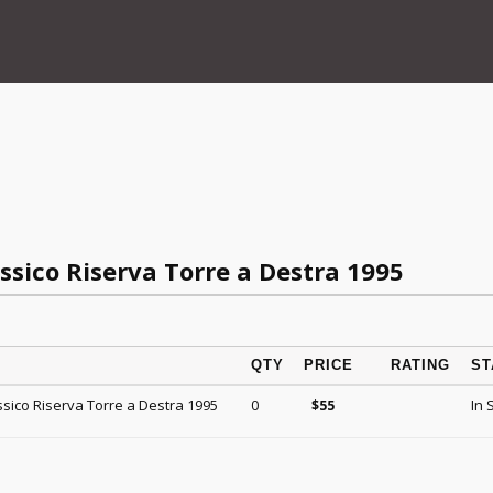
ssico Riserva Torre a Destra 1995
QTY
PRICE
RATING
ST
ssico Riserva Torre a Destra 1995
0
In 
$
55