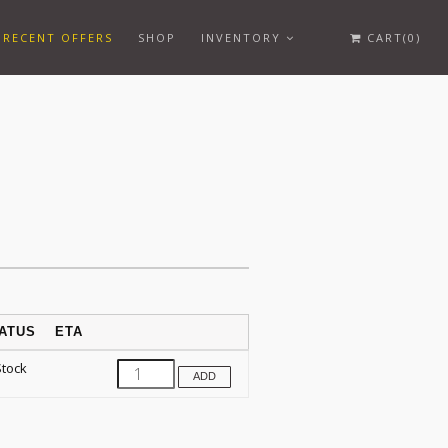
RECENT OFFERS
SHOP
INVENTORY
CART(0)
ATUS
ETA
Stock
ADD