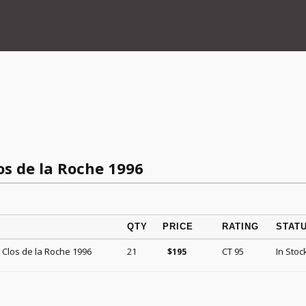
os de la Roche 1996
QTY
PRICE
RATING
STAT
Clos de la Roche 1996
21
CT 95
In Stoc
$
195