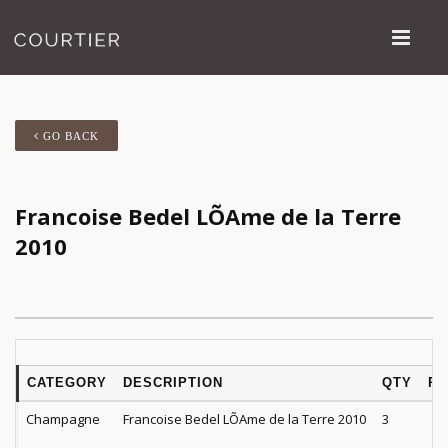
GO BACK
Francoise Bedel LÕAme de la Terre
2010
CATEGORY
DESCRIPTION
QTY
PR
Champagne
Francoise Bedel LÕAme de la Terre 2010
3
$