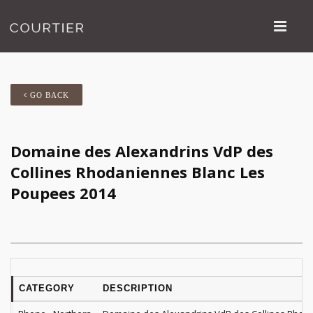
GO BACK
Domaine des Alexandrins VdP des
Collines Rhodaniennes Blanc Les
Poupees 2014
CATEGORY
DESCRIPTION